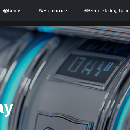
Bonus
Promocode
Geen Storting Bonu
ay