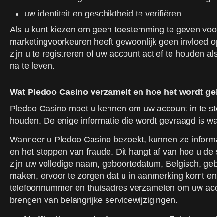
uw identiteit en geschiktheid te verifiëren
Als u kunt kiezen om geen toestemming te geven voor 
marketingvoorkeuren heeft gewoonlijk geen invloed op
zijn u te registreren of uw account actief te houden a
na te leven.
Wat Pledoo Casino verzamelt en hoe het wordt ge
Pledoo Casino moet u kennen om uw account in te stel
houden. De enige informatie die wordt gevraagd is wa
Wanneer u Pledoo Casino bezoekt, kunnen ze informati
en het stoppen van fraude. Dit hangt af van hoe u de
zijn uw volledige naam, geboortedatum, Belgisch, ge
maken, ervoor te zorgen dat u in aanmerking komt e
telefoonnummer en thuisadres verzamelen om uw accou
brengen van belangrijke servicewijzigingen.