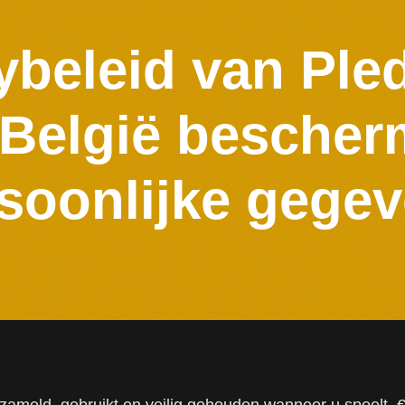
ybeleid van Pl
 België bescher
soonlijke gege