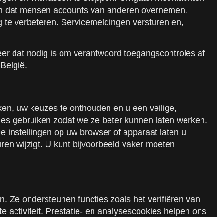
men dat mensen accounts van anderen overnemen.
 te verbeteren. Servicemeldingen versturen en,
er dat nodig is om verantwoord toegangscontroles af
 België.
ken, uw keuzes te onthouden en u een veilige,
ties gebruiken zodat we ze beter kunnen laten werken.
De instellingen op uw browser of apparaat laten u
n wijzigt. U kunt bijvoorbeeld vaker moeten
. Ze ondersteunen functies zoals het verifiëren van
 activiteit. Prestatie- en analysescookies helpen ons