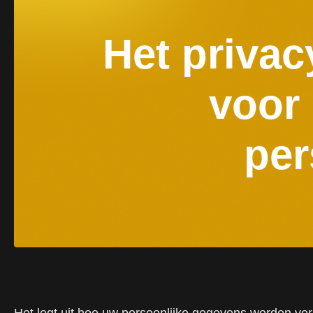
Het privac
voor
per