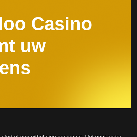
edoo Casino
mt uw
vens