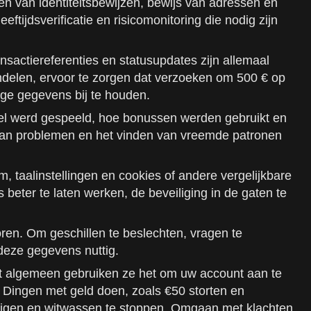
ën van identiteitsbewijzen, bewijs van adressen en
tijdsverificatie en risicomonitoring die nodig zijn
actiereferenties en statusupdates zijn allemaal
andelen, ervoor te zorgen dat verzoeken om 500 € op
ge gegevens bij te houden.
el werd gespeeld, hoe bonussen werden gebruikt en
n van problemen en het vinden van vreemde patronen
, taalinstellingen en cookies of andere vergelijkbare
beter te laten werken, de beveiliging in de gaten te
oren. Om geschillen te beslechten, vragen te
 deze gegevens nuttig.
het algemeen gebruiken ze het om uw account aan te
 Dingen met geld doen, zoals €50 storten en
arigen en witwassen te stoppen. Omgaan met klachten